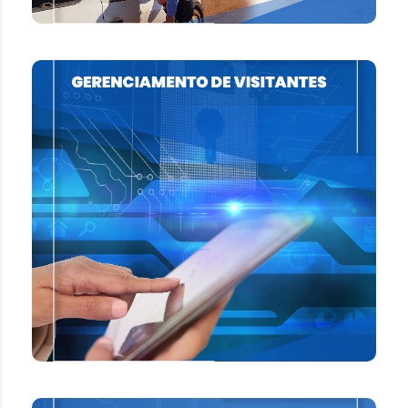
GERENCIAMENTO DE
VISITANTES
Gerencie em tempo real todos os acessos de
visitantes aos locais de trabalho, garantindo a
segurança de seus prestadores e diminuindo os
riscos do seu ambiente de trabalho.
SAIBA MAIS