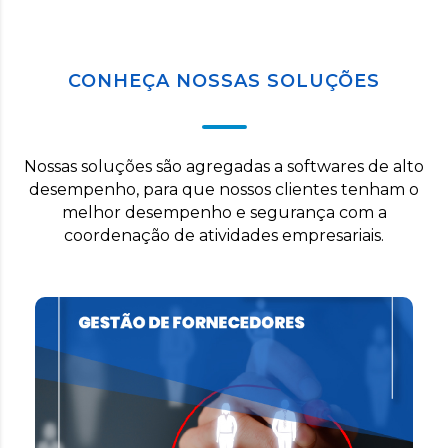
CONHEÇA NOSSAS SOLUÇÕES
Nossas soluções são agregadas a softwares de alto
desempenho, para que nossos clientes tenham o
melhor desempenho e segurança com a
coordenação de atividades empresariais.
GESTÃO DE
FORNECEDORES
, operacionalizamos todo
know-how
Com nosso
o processo de acreditação e integração de seus